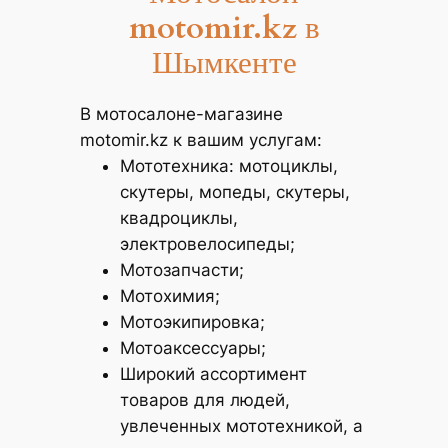
motomir.kz
в
Шымкенте
В мотосалоне-магазине
motomir.kz к вашим услугам:
Мототехника: мотоциклы,
скутеры, мопеды, скутеры,
квадроциклы,
электровелосипеды;
Мотозапчасти;
Мотохимия;
Мотоэкипировка;
Мотоаксессуары;
Широкий ассортимент
товаров для людей,
увлеченных мототехникой, а