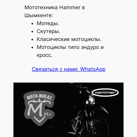
Мототехника Hammer в
Шымкенте:
Мопеды.
Скутеры.
Класические мотоциклы.
Мотоциклы типо эндуро и
кросс.
Связаться с нами: WhatsApp