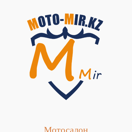
Мотосалон