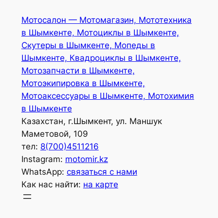
Перейти
Мотосалон — Мотомагазин, Мототехника
к
в Шымкенте, Мотоциклы в Шымкенте,
содержимому
Скутеры в Шымкенте, Мопеды в
Шымкенте, Квадроциклы в Шымкенте,
Мотозапчасти в Шымкенте,
Мотоэкипировка в Шымкенте,
Мотоаксессуары в Шымкенте, Мотохимия
в Шымкенте
Казахстан, г.Шымкент, ул. Маншук
Маметовой, 109
тел:
8(700)4511216
Instagram:
motomir.kz
WhatsApp:
связаться с нами
Как нас найти:
на карте