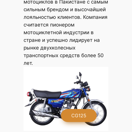
мотоциклов в Пакистане с самым
сильным брендом и высочайшей
лояльностью клиентов. Компания
считается пионером
мотоциклетной индустрии в
стране и успешно лидирует на
рынке двухколесных
транспортных средств более 50
лет.
G
CG125