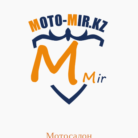
Мотосалон