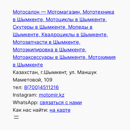
Перейти
Мотосалон — Мотомагазин, Мототехника
к
в Шымкенте, Мотоциклы в Шымкенте,
содержимому
Скутеры в Шымкенте, Мопеды в
Шымкенте, Квадроциклы в Шымкенте,
Мотозапчасти в Шымкенте,
Мотоэкипировка в Шымкенте,
Мотоаксессуары в Шымкенте, Мотохимия
в Шымкенте
Казахстан, г.Шымкент, ул. Маншук
Маметовой, 109
тел:
8(700)4511216
Instagram:
motomir.kz
WhatsApp:
связаться с нами
Как нас найти:
на карте