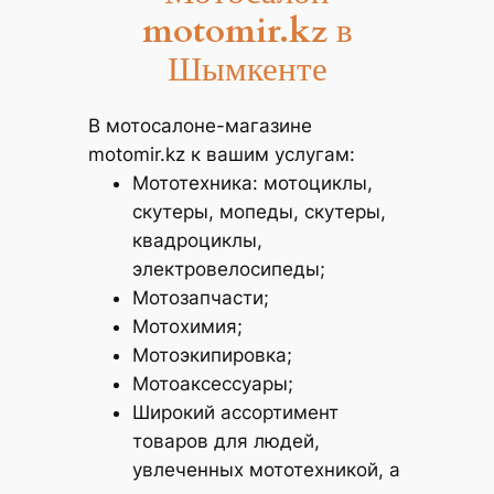
motomir.kz
в
Шымкенте
В мотосалоне-магазине
motomir.kz к вашим услугам:
Мототехника: мотоциклы,
скутеры, мопеды, скутеры,
квадроциклы,
электровелосипеды;
Мотозапчасти;
Мотохимия;
Мотоэкипировка;
Мотоаксессуары;
Широкий ассортимент
товаров для людей,
увлеченных мототехникой, а