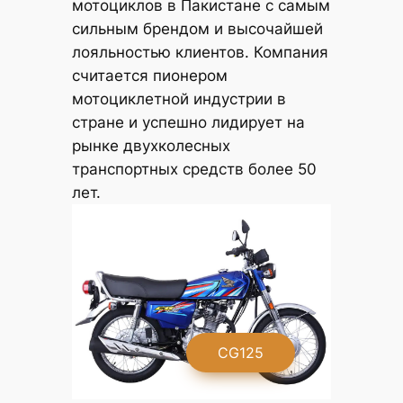
мотоциклов в Пакистане с самым
сильным брендом и высочайшей
лояльностью клиентов. Компания
считается пионером
мотоциклетной индустрии в
стране и успешно лидирует на
рынке двухколесных
транспортных средств более 50
лет.
G
CG125