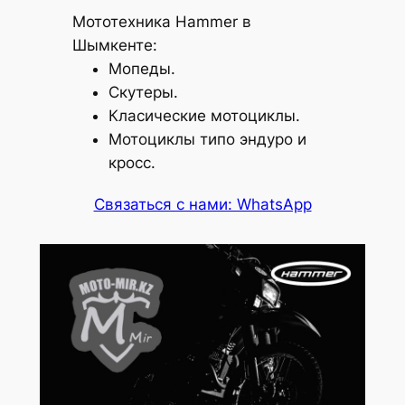
Мототехника Hammer в
Шымкенте:
Мопеды.
Скутеры.
Класические мотоциклы.
Мотоциклы типо эндуро и
кросс.
Связаться с нами: WhatsApp