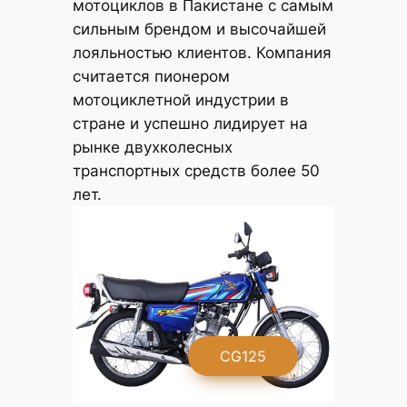
мотоциклов в Пакистане с самым
сильным брендом и высочайшей
лояльностью клиентов. Компания
считается пионером
мотоциклетной индустрии в
стране и успешно лидирует на
рынке двухколесных
транспортных средств более 50
лет.
G
CG125