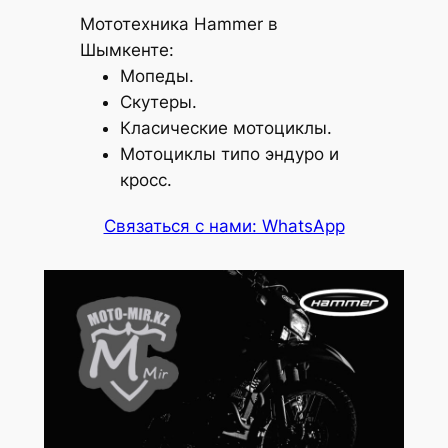
Мототехника Hammer в
Шымкенте:
Мопеды.
Скутеры.
Класические мотоциклы.
Мотоциклы типо эндуро и
кросс.
Связаться с нами: WhatsApp