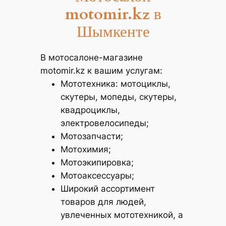
motomir.kz
в
Шымкенте
В мотосалоне-магазине
motomir.kz к вашим услугам:
Мототехника: мотоциклы,
скутеры, мопеды, скутеры,
квадроциклы,
электровелосипеды;
Мотозапчасти;
Мотохимия;
Мотоэкипировка;
Мотоаксессуары;
Широкий ассортимент
товаров для людей,
увлеченных мототехникой, а