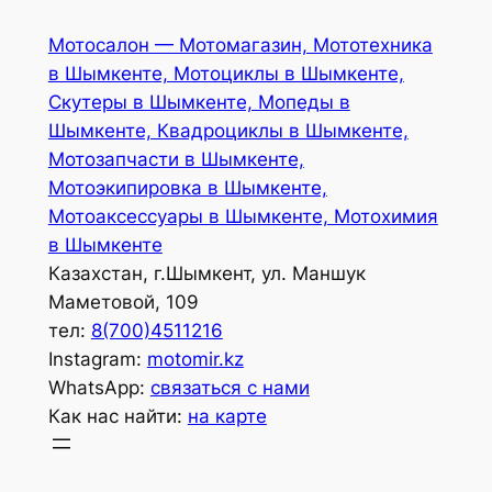
Перейти
Мотосалон — Мотомагазин, Мототехника
к
в Шымкенте, Мотоциклы в Шымкенте,
содержимому
Скутеры в Шымкенте, Мопеды в
Шымкенте, Квадроциклы в Шымкенте,
Мотозапчасти в Шымкенте,
Мотоэкипировка в Шымкенте,
Мотоаксессуары в Шымкенте, Мотохимия
в Шымкенте
Казахстан, г.Шымкент, ул. Маншук
Маметовой, 109
тел:
8(700)4511216
Instagram:
motomir.kz
WhatsApp:
связаться с нами
Как нас найти:
на карте