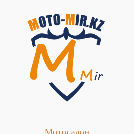
Мотосалон