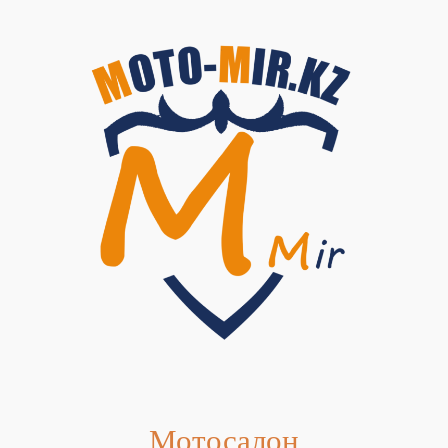
Мотосалон