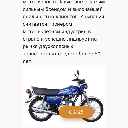
мотоциклов в Пакистане с самым
сильным брендом и высочайшей
лояльностью клиентов. Компания
считается пионером
мотоциклетной индустрии в
стране и успешно лидирует на
рынке двухколесных
транспортных средств более 50
лет.
G
CG125