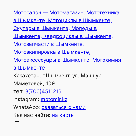
Перейти
Мотосалон — Мотомагазин, Мототехника
к
в Шымкенте, Мотоциклы в Шымкенте,
содержимому
Скутеры в Шымкенте, Мопеды в
Шымкенте, Квадроциклы в Шымкенте,
Мотозапчасти в Шымкенте,
Мотоэкипировка в Шымкенте,
Мотоаксессуары в Шымкенте, Мотохимия
в Шымкенте
Казахстан, г.Шымкент, ул. Маншук
Маметовой, 109
тел:
8(700)4511216
Instagram:
motomir.kz
WhatsApp:
связаться с нами
Как нас найти:
на карте