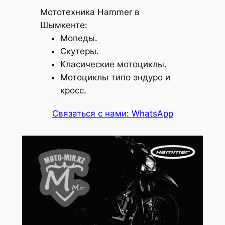
Мототехника Hammer в
Шымкенте:
Мопеды.
Скутеры.
Класические мотоциклы.
Мотоциклы типо эндуро и
кросс.
Связаться с нами: WhatsApp