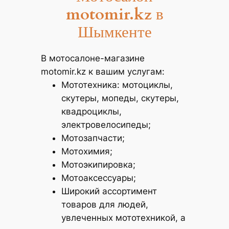
motomir.kz
в
Шымкенте
В мотосалоне-магазине
motomir.kz к вашим услугам:
Мототехника: мотоциклы,
скутеры, мопеды, скутеры,
квадроциклы,
электровелосипеды;
Мотозапчасти;
Мотохимия;
Мотоэкипировка;
Мотоаксессуары;
Широкий ассортимент
товаров для людей,
увлеченных мототехникой, а