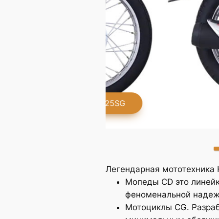
CG125SG
Легендарная мототехника 
Мопеды CD это линейк
феноменальной надежн
Мотоциклы CG. Разраб