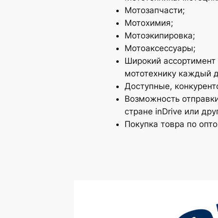
Мотозапчасти;
Мотохимия;
Мотоэкипировка;
Мотоаксессуары;
Широкий ассортимент 
мототехнику каждый д
Доступные, конкурент
Возможность отправки
стране inDrive или д
Покупка товра по опт