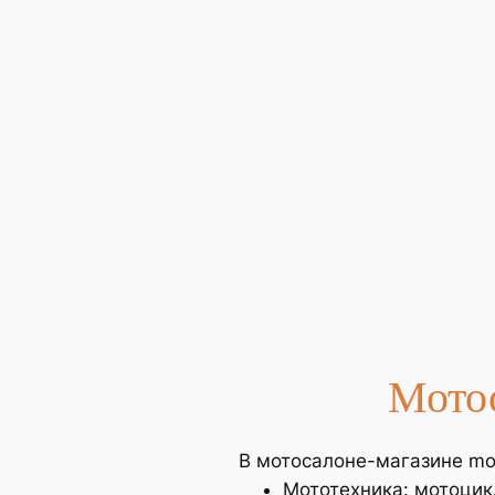
Мото
В мотосалоне-магазине mot
Мототехника: мотоцик