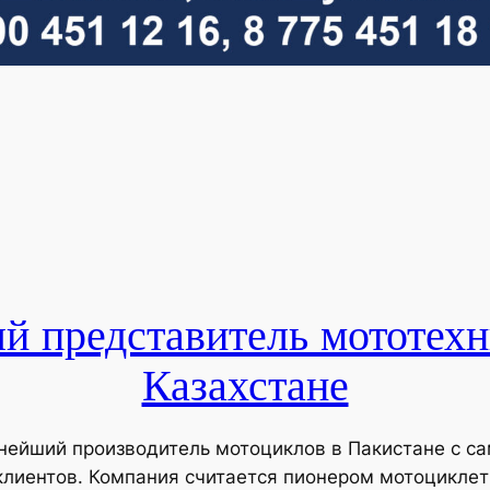
 представитель мототех
Казахстане
упнейший производитель мотоциклов в Пакистане с 
лиентов. Компания считается пионером мотоциклетн