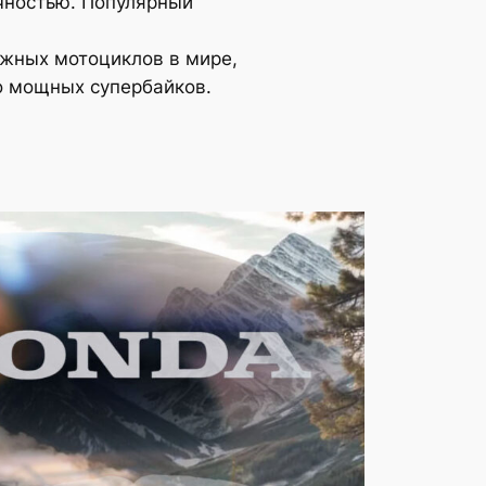
чностью. Популярный
жных мотоциклов в мире,
до мощных супербайков.