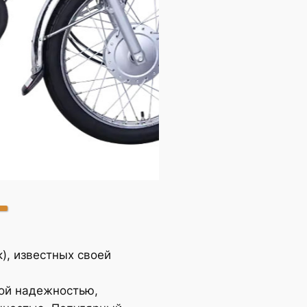
CG125
), известных своей
ой надежностью,