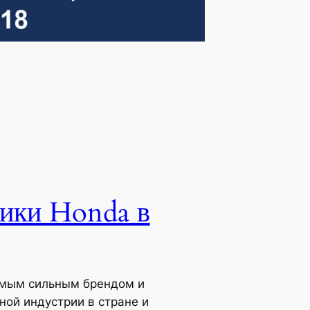
ники Honda в
самым сильным брендом и
ой индустрии в стране и