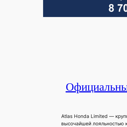
Официальный
Atlas Honda Limited — кр
высочайшей лояльностью к