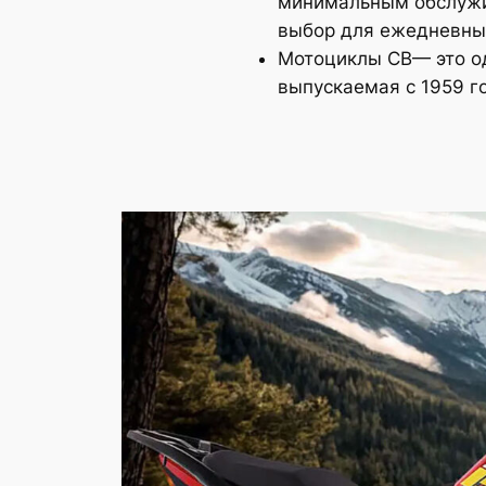
минимальным обслужи
выбор для ежедневных 
Мотоциклы CB— это од
выпускаемая с 1959 г