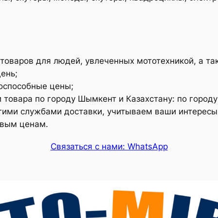
товаров для людей, увлеченных мототехникой, а так
ень;
оспособные цены;
 товара по городу Шымкент и Казахстану: по городу
ругими службами доставки, учитываем ваши интересы
овым ценам.
Связаться с нами: WhatsApp