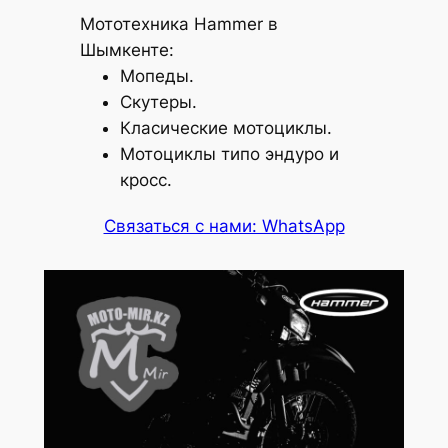
Мототехника Hammer в
Шымкенте:
Мопеды.
Скутеры.
Класические мотоциклы.
Мотоциклы типо эндуро и
кросс.
Связаться с нами: WhatsApp