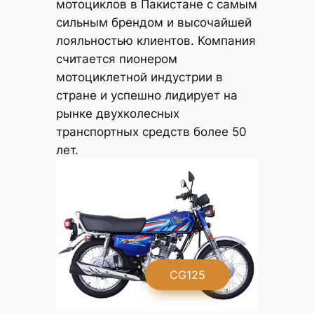
мотоциклов в Пакистане с самым
сильным брендом и высочайшей
лояльностью клиентов. Компания
считается пионером
мотоциклетной индустрии в
стране и успешно лидирует на
рынке двухколесных
транспортных средств более 50
лет.
G
CG125