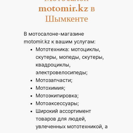
motomir.kz
в
Шымкенте
В мотосалоне-магазине
motomir.kz к вашим услугам:
Мототехника: мотоциклы,
скутеры, мопеды, скутеры,
квадроциклы,
электровелосипеды;
Мотозапчасти;
Мотохимия;
Мотоэкипировка;
Мотоаксессуары;
Широкий ассортимент
товаров для людей,
увлеченных мототехникой, а