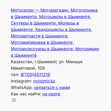
Перейти
Мотосалон — Мотомагазин, Мототехника
к
в Шымкенте, Мотоциклы в Шымкенте,
содержимому
Скутеры в Шымкенте, Мопеды в
Шымкенте, Квадроциклы в Шымкенте,
Мотозапчасти в Шымкенте,
Мотоэкипировка в Шымкенте,
Мотоаксессуары в Шымкенте, Мотохимия
в Шымкенте
Казахстан, г.Шымкент, ул. Маншук
Маметовой, 109
тел:
8(700)4511216
Instagram:
motomir.kz
WhatsApp:
связаться с нами
Как нас найти:
на карте