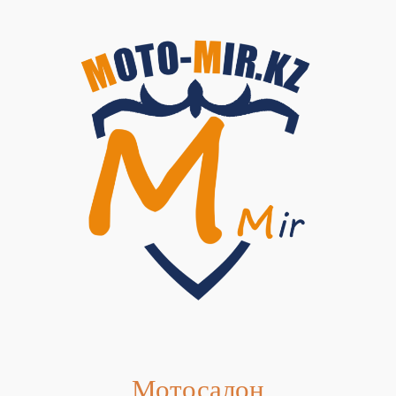
Мотосалон