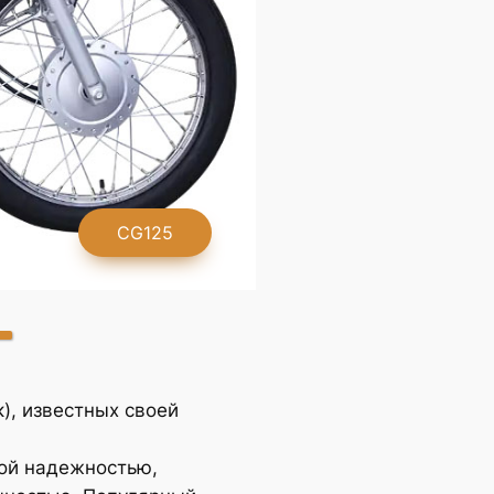
CG125S
), известных своей
ой надежностью,