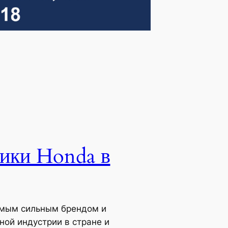
ники Honda в
самым сильным брендом и
ой индустрии в стране и