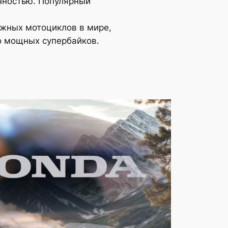
чностью. Популярный
жных мотоциклов в мире,
до мощных супербайков.