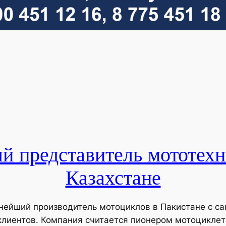
 представитель мототех
Казахстане
упнейший производитель мотоциклов в Пакистане с 
лиентов. Компания считается пионером мотоциклетн