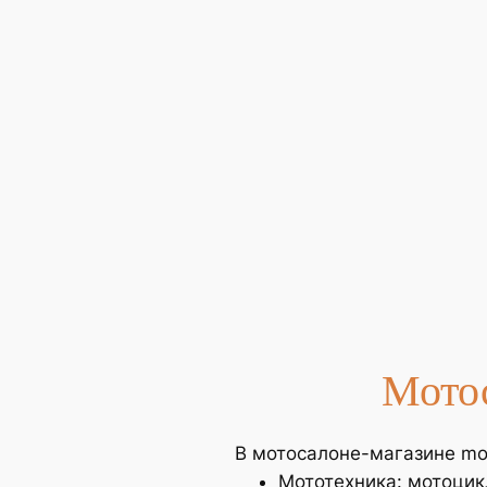
Мото
В мотосалоне-магазине mot
Мототехника: мотоцик