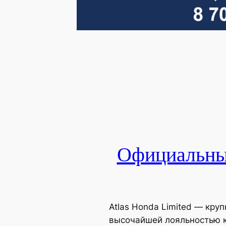
Официальный
Atlas Honda Limited — кр
высочайшей лояльностью к