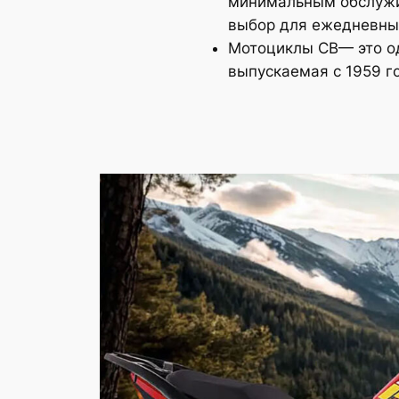
минимальным обслужи
выбор для ежедневных 
Мотоциклы CB— это од
выпускаемая с 1959 г