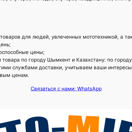
товаров для людей, увлеченных мототехникой, а так
ень;
оспособные цены;
 товара по городу Шымкент и Казахстану: по городу
ругими службами доставки, учитываем ваши интересы
овым ценам.
Связаться с нами: WhatsApp