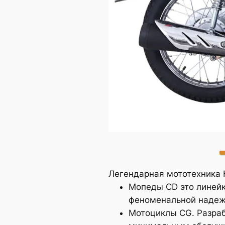
CG125
Легендарная мототехника 
Мопеды CD это линейк
феноменальной надежн
Мотоциклы CG. Разраб