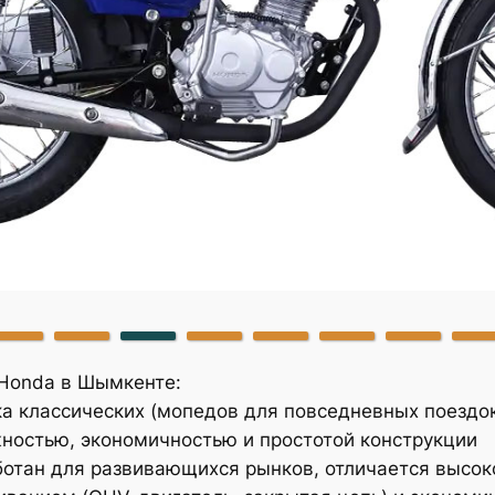
Honda в Шымкенте:
а классических (мопедов для повседневных поездок
остью, экономичностью и простотой конструкции
отан для развивающихся рынков, отличается высок