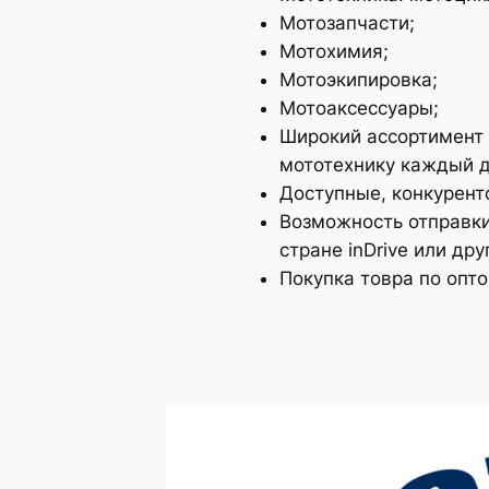
Мотозапчасти;
Мотохимия;
Мотоэкипировка;
Мотоаксессуары;
Широкий ассортимент 
мототехнику каждый д
Доступные, конкурент
Возможность отправки
стране inDrive или д
Покупка товра по опт