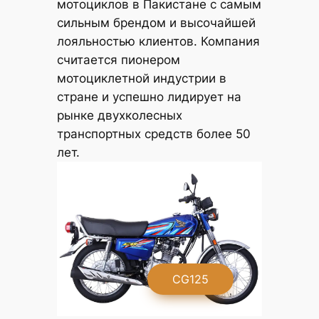
мотоциклов в Пакистане с самым
сильным брендом и высочайшей
лояльностью клиентов. Компания
считается пионером
мотоциклетной индустрии в
стране и успешно лидирует на
рынке двухколесных
транспортных средств более 50
лет.
G
CG125