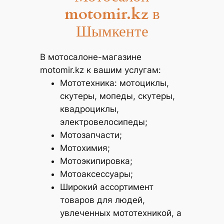
motomir.kz
в
Шымкенте
В мотосалоне-магазине
motomir.kz к вашим услугам:
Мототехника: мотоциклы,
скутеры, мопеды, скутеры,
квадроциклы,
электровелосипеды;
Мотозапчасти;
Мотохимия;
Мотоэкипировка;
Мотоаксессуары;
Широкий ассортимент
товаров для людей,
увлеченных мототехникой, а