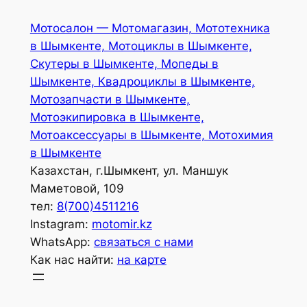
Перейти
Мотосалон — Мотомагазин, Мототехника
к
в Шымкенте, Мотоциклы в Шымкенте,
содержимому
Скутеры в Шымкенте, Мопеды в
Шымкенте, Квадроциклы в Шымкенте,
Мотозапчасти в Шымкенте,
Мотоэкипировка в Шымкенте,
Мотоаксессуары в Шымкенте, Мотохимия
в Шымкенте
Казахстан, г.Шымкент, ул. Маншук
Маметовой, 109
тел:
8(700)4511216
Instagram:
motomir.kz
WhatsApp:
связаться с нами
Как нас найти:
на карте