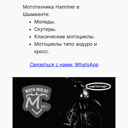
Мототехника Hammer в
Шымкенте:
Мопеды.
Скутеры.
Класические мотоциклы.
Мотоциклы типо эндуро и
кросс.
Связаться с нами: WhatsApp