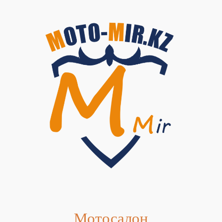
Мотосалон