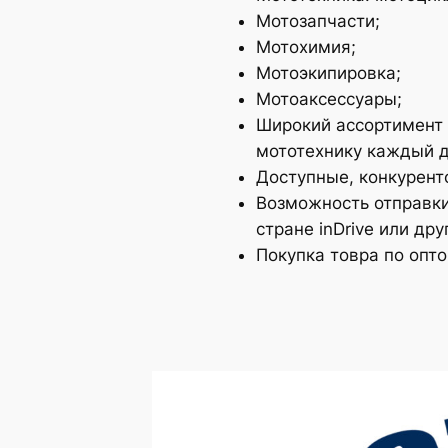
Мотозапчасти;
Мотохимия;
Мотоэкипировка;
Мотоаксессуары;
Широкий ассортимент 
мототехнику каждый д
Доступные, конкурент
Возможность отправки
стране inDrive или д
Покупка товра по опт