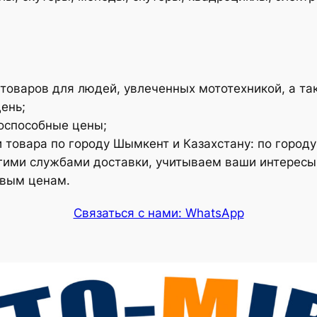
товаров для людей, увлеченных мототехникой, а так
ень;
оспособные цены;
 товара по городу Шымкент и Казахстану: по городу
ругими службами доставки, учитываем ваши интересы
овым ценам.
Связаться с нами: WhatsApp