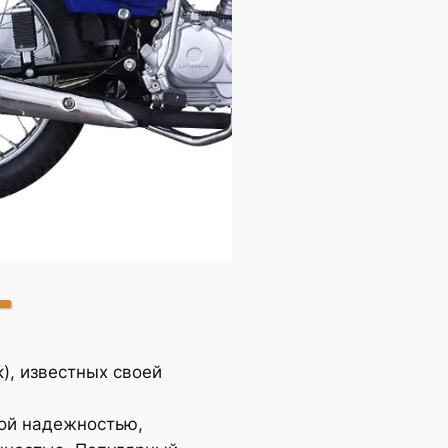
CG125
), известных своей
ой надежностью,