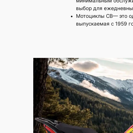
минимальным обслужи
выбор для ежедневных 
Мотоциклы CB— это од
выпускаемая с 1959 г