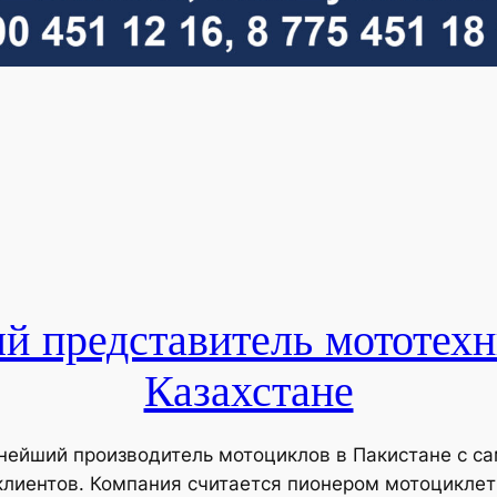
 представитель мототех
Казахстане
упнейший производитель мотоциклов в Пакистане с 
лиентов. Компания считается пионером мотоциклетн