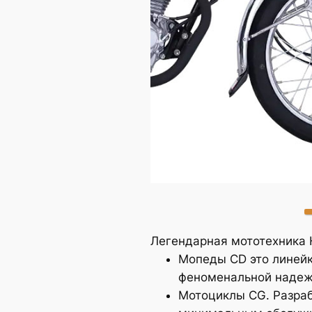
CG125SG
Легендарная мототехника 
Мопеды CD это линейк
феноменальной надежн
Мотоциклы CG. Разраб