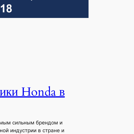
ники Honda в
самым сильным брендом и
ой индустрии в стране и