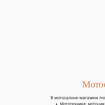
Мото
В мотосалоне-магазине mot
Мототехника: мотоцик