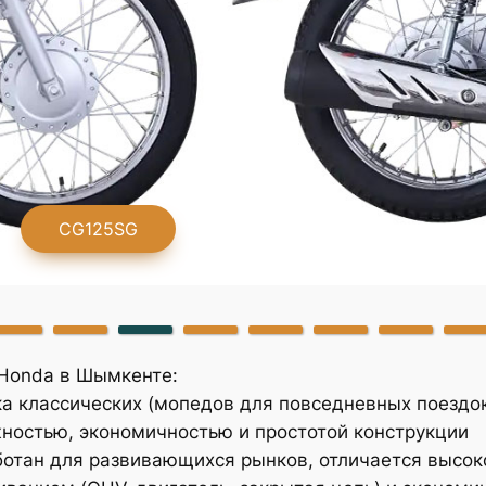
Honda в Шымкенте:
а классических (мопедов для повседневных поездок
остью, экономичностью и простотой конструкции
отан для развивающихся рынков, отличается высок