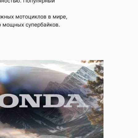
чностью. Популярный
жных мотоциклов в мире,
до мощных супербайков.