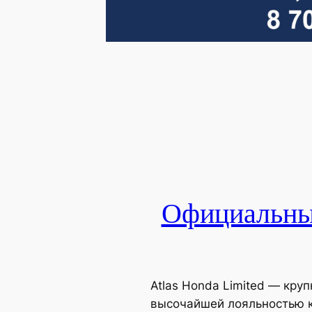
Официальный
Atlas Honda Limited — кр
высочайшей лояльностью к