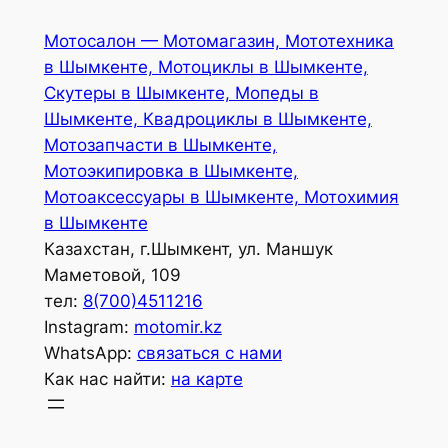
Перейти
Мотосалон — Мотомагазин, Мототехника
к
в Шымкенте, Мотоциклы в Шымкенте,
содержимому
Скутеры в Шымкенте, Мопеды в
Шымкенте, Квадроциклы в Шымкенте,
Мотозапчасти в Шымкенте,
Мотоэкипировка в Шымкенте,
Мотоаксессуары в Шымкенте, Мотохимия
в Шымкенте
Казахстан, г.Шымкент, ул. Маншук
Маметовой, 109
тел:
8(700)4511216
Instagram:
motomir.kz
WhatsApp:
связаться с нами
Как нас найти:
на карте