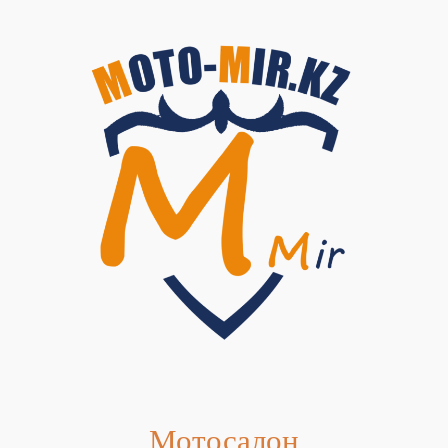
Мотосалон