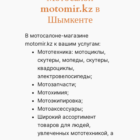
motomir.kz
в
Шымкенте
В мотосалоне-магазине
motomir.kz к вашим услугам:
Мототехника: мотоциклы,
скутеры, мопеды, скутеры,
квадроциклы,
электровелосипеды;
Мотозапчасти;
Мотохимия;
Мотоэкипировка;
Мотоаксессуары;
Широкий ассортимент
товаров для людей,
увлеченных мототехникой, а