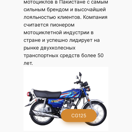
мотоциклов в Пакистане с самым
сильным брендом и высочайшей
лояльностью клиентов. Компания
считается пионером
мотоциклетной индустрии в
стране и успешно лидирует на
рынке двухколесных
транспортных средств более 50
лет.
5
CG125S