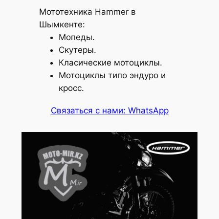
Мототехника Hammer в
Шымкенте:
Мопеды.
Скутеры.
Класические мотоциклы.
Мотоциклы типо эндуро и
кросс.
Связаться с нами: WhatsApp