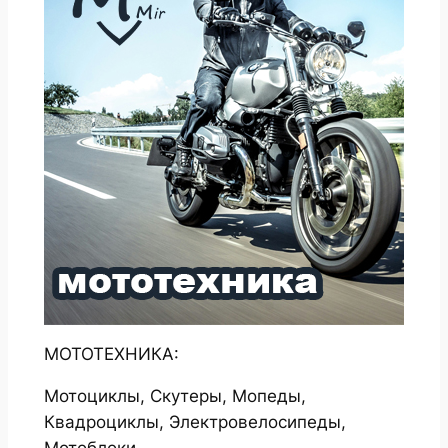
МОТОТЕХНИКА:
Мотоциклы, Скутеры, Мопеды,
Квадроциклы, Электровелосипеды,
Мотоблоки.