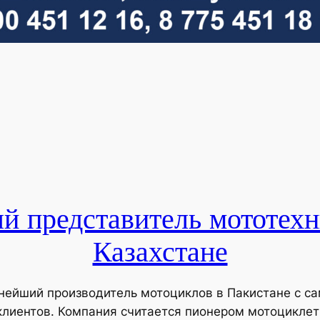
 представитель мототех
Казахстане
упнейший производитель мотоциклов в Пакистане с 
лиентов. Компания считается пионером мотоциклетн