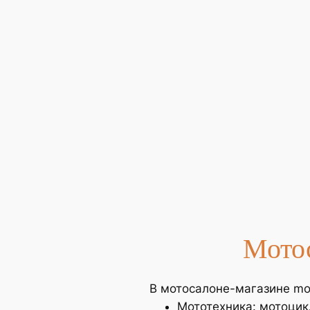
Мото
В мотосалоне-магазине mot
Мототехника: мотоцик