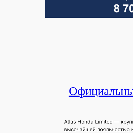
Официальный
Atlas Honda Limited — кр
высочайшей лояльностью к