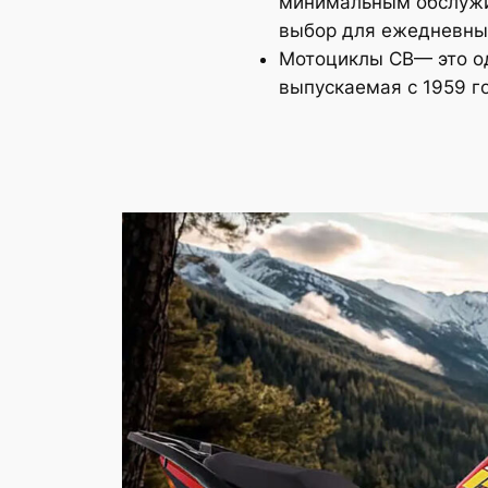
минимальным обслужи
выбор для ежедневных 
Мотоциклы CB— это од
выпускаемая с 1959 г