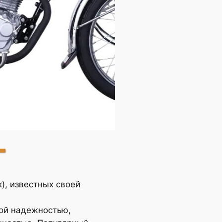
CG125
), известных своей
ой надежностью,