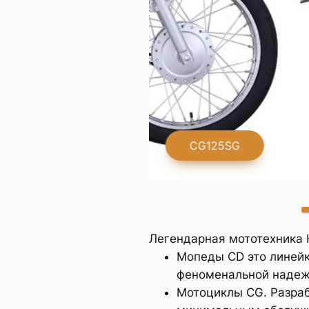
CG125SG
Легендарная мототехника 
Мопеды CD это линейк
феноменальной надежн
Мотоциклы CG. Разраб