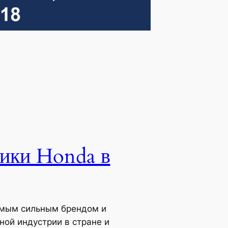
ники Honda в
самым сильным брендом и
ой индустрии в стране и