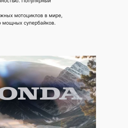
чностью. Популярный
жных мотоциклов в мире,
до мощных супербайков.