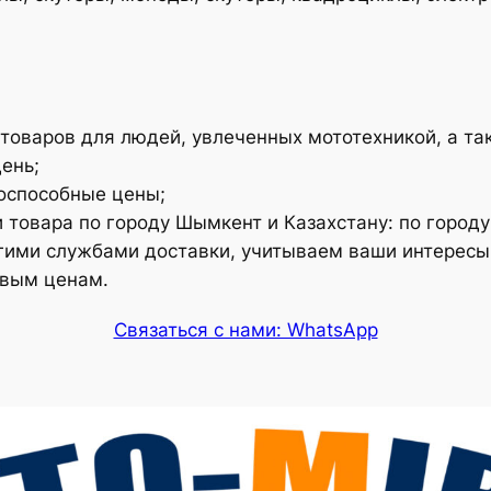
товаров для людей, увлеченных мототехникой, а так
ень;
оспособные цены;
 товара по городу Шымкент и Казахстану: по городу
ругими службами доставки, учитываем ваши интересы
овым ценам.
Связаться с нами: WhatsApp