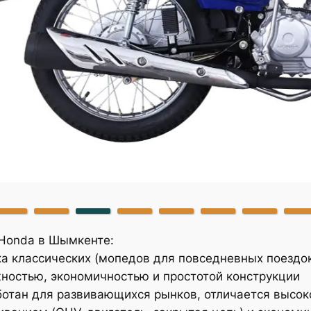
Honda в Шымкенте:
а классических (мопедов для повседневных поездок
остью, экономичностью и простотой конструкции
отан для развивающихся рынков, отличается высок