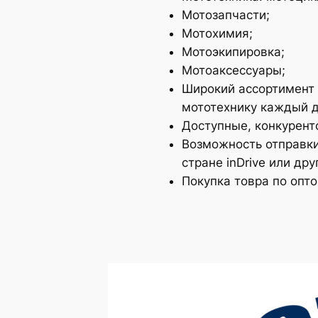
Мотозапчасти;
Мотохимия;
Мотоэкипировка;
Мотоаксессуары;
Широкий ассортимент 
мототехнику каждый д
Доступные, конкурент
Возможность отправки
стране inDrive или д
Покупка товра по опт